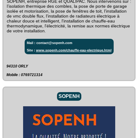
SOPENH, entreprise RGE et QUALIPAC. Nous intervenons sur :
l’isolation thermique des combles, la pose de porte de garage
isolée et motorisation, la pose de fenêtres de toit, l'installation
de vmc double flux, l'installation de radiateurs électrique à
chaleur douce et intelligent, l'installation de chauffe-eau
thermodynamique, l'électricité, la remise aux normes électrique
de votre installation.
Mail : contact@sopenh.com
Site :
www.sopenh.com/chauffe-eau-electrique.html
94310 ORLY
Mobile : 0769721314
SOPENH