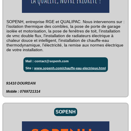
SOPENH, entreprise RGE et QUALIPAC. Nous intervenons sur :
l’isolation thermique des combles, la pose de porte de garage
isolée et motorisation, la pose de fenêtres de toit, l'installation
de vmc double flux, l'installation de radiateurs électrique à
chaleur douce et intelligent, l'installation de chauffe-eau
thermodynamique, l'électricité, la remise aux normes électrique
de votre installation.
Mail : contact@sopenh.com
Site :
www.sopenh.com/chauffe-eau-electrique.html
91410 DOURDAN
Mobile : 0769721314
SOPENH