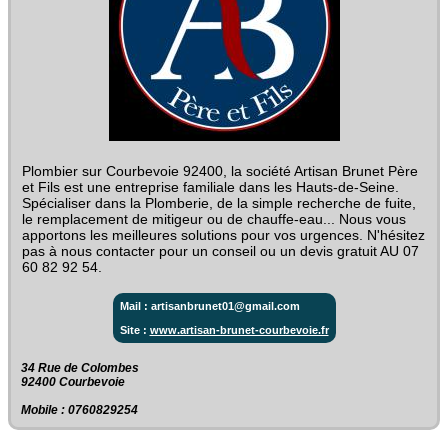
Plombier sur Courbevoie 92400, la société Artisan Brunet Père
et Fils est une entreprise familiale dans les Hauts-de-Seine.
Spécialiser dans la Plomberie, de la simple recherche de fuite,
le remplacement de mitigeur ou de chauffe-eau... Nous vous
apportons les meilleures solutions pour vos urgences. N'hésitez
pas à nous contacter pour un conseil ou un devis gratuit AU 07
60 82 92 54.
Mail : artisanbrunet01@gmail.com
Site :
www.artisan-brunet-courbevoie.fr
34 Rue de Colombes‎
92400 Courbevoie
Mobile : 0760829254