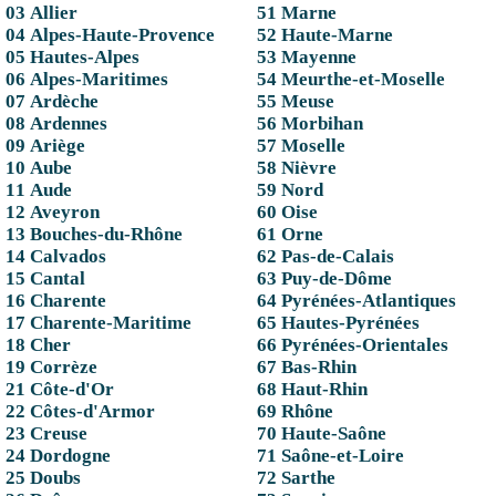
03 Allier
51 Marne
04 Alpes-Haute-Provence
52 Haute-Marne
05 Hautes-Alpes
53 Mayenne
06 Alpes-Maritimes
54 Meurthe-et-Moselle
07 Ardèche
55 Meuse
08 Ardennes
56 Morbihan
09 Ariège
57 Moselle
10 Aube
58 Nièvre
11 Aude
59 Nord
12 Aveyron
60 Oise
13 Bouches-du-Rhône
61 Orne
14 Calvados
62 Pas-de-Calais
15 Cantal
63 Puy-de-Dôme
16 Charente
64 Pyrénées-Atlantiques
17 Charente-Maritime
65 Hautes-Pyrénées
18 Cher
66 Pyrénées-Orientales
19 Corrèze
67 Bas-Rhin
21 Côte-d'Or
68 Haut-Rhin
22 Côtes-d'Armor
69 Rhône
23 Creuse
70 Haute-Saône
24 Dordogne
71 Saône-et-Loire
25 Doubs
72 Sarthe