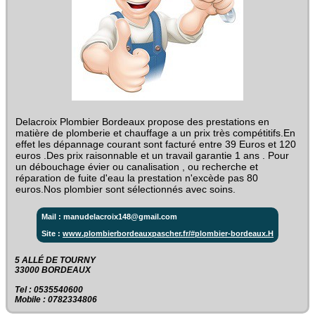
Delacroix Plombier Bordeaux propose des prestations en
matière de plomberie et chauffage a un prix très compétitifs.En
effet les dépannage courant sont facturé entre 39 Euros et 120
euros .Des prix raisonnable et un travail garantie 1 ans . Pour
un débouchage évier ou canalisation , ou recherche et
réparation de fuite d'eau la prestation n'excède pas 80
euros.Nos plombier sont sélectionnés avec soins.
Mail : manudelacroix148@gmail.com
Site :
www.plombierbordeauxpascher.fr/#plombier-bordeaux.H
5 ALLÉ DE TOURNY ‎
33000 BORDEAUX
Tel : 0535540600
Mobile : 0782334806