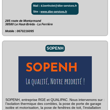
Mail : d.bertholet@dbe-services.fr
Site :
www.dbe-services.fr
285 route de Montarmand‎
38580 Le Haut-Bréda - La Ferrière
Mobile : 0670216095
SOPENH
SOPENH, entreprise RGE et QUALIPAC. Nous intervenons sur :
l’isolation thermique des combles, la pose de porte de garage
isolée et motorisation, la pose de fenêtres de toit, l'installation