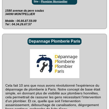
Site :
Plombier Montpellier
1580 avenue du pere soulas‎
34090 MONTPELLIER
Mobile : 06.66.87.59.99
Tel : 04.34.26.67.57
Depannage Plomberie Paris
Cela fait 10 ans que nous avons révolutionné l'expérience du
dépannage de plomberie à Paris. Notre concept de base était
simple, en donnant plus de visibilité aux plombiers honnêtes,
cela permettrait de rassurer les gens nécessitant l'intervention
d'un plombier. Et ce, quelle que soit l'intervention
assainissement, débouchage de canalisations, dégorgement
fosse septique, recherche de fuite d'eau.