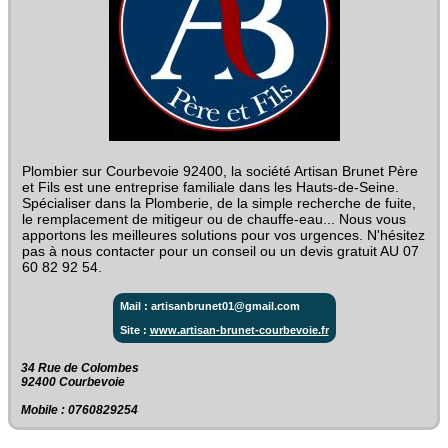
Plombier sur Courbevoie 92400, la société Artisan Brunet Père
et Fils est une entreprise familiale dans les Hauts-de-Seine.
Spécialiser dans la Plomberie, de la simple recherche de fuite,
le remplacement de mitigeur ou de chauffe-eau... Nous vous
apportons les meilleures solutions pour vos urgences. N'hésitez
pas à nous contacter pour un conseil ou un devis gratuit AU 07
60 82 92 54.
Mail : artisanbrunet01@gmail.com
Site :
www.artisan-brunet-courbevoie.fr
34 Rue de Colombes‎
92400 Courbevoie
Mobile : 0760829254