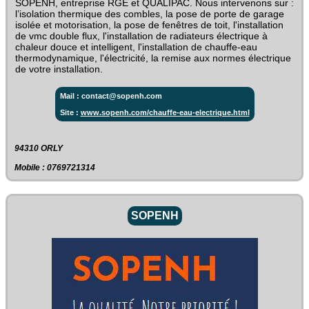
SOPENH, entreprise RGE et QUALIPAC. Nous intervenons sur :
l’isolation thermique des combles, la pose de porte de garage
isolée et motorisation, la pose de fenêtres de toit, l'installation
de vmc double flux, l'installation de radiateurs électrique à
chaleur douce et intelligent, l'installation de chauffe-eau
thermodynamique, l'électricité, la remise aux normes électrique
de votre installation.
Mail : contact@sopenh.com
Site :
www.sopenh.com/chauffe-eau-electrique.html
94310 ORLY
Mobile : 0769721314
SOPENH