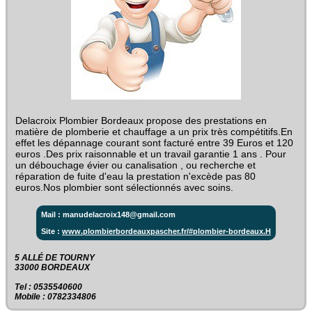
Delacroix Plombier Bordeaux propose des prestations en
matière de plomberie et chauffage a un prix très compétitifs.En
effet les dépannage courant sont facturé entre 39 Euros et 120
euros .Des prix raisonnable et un travail garantie 1 ans . Pour
un débouchage évier ou canalisation , ou recherche et
réparation de fuite d'eau la prestation n'excède pas 80
euros.Nos plombier sont sélectionnés avec soins.
Mail : manudelacroix148@gmail.com
Site :
www.plombierbordeauxpascher.fr/#plombier-bordeaux.H
5 ALLÉ DE TOURNY ‎
33000 BORDEAUX
Tel : 0535540600
Mobile : 0782334806