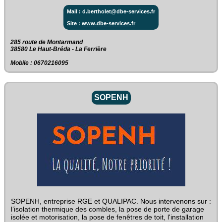
Mail : d.bertholet@dbe-services.fr
Site :
www.dbe-services.fr
285 route de Montarmand‎
38580 Le Haut-Bréda - La Ferrière
Mobile : 0670216095
SOPENH
SOPENH, entreprise RGE et QUALIPAC. Nous intervenons sur :
l’isolation thermique des combles, la pose de porte de garage
isolée et motorisation, la pose de fenêtres de toit, l'installation