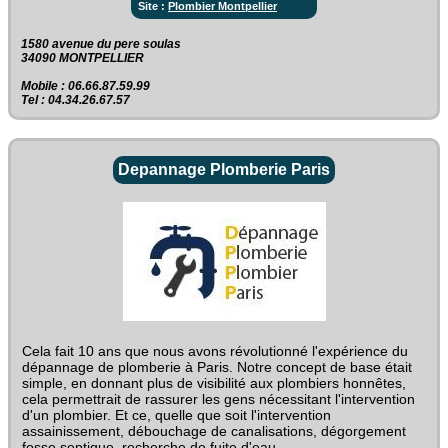
Site :
Plombier Montpellier
1580 avenue du pere soulas‎
34090 MONTPELLIER
Mobile : 06.66.87.59.99
Tel : 04.34.26.67.57
Depannage Plomberie Paris
Cela fait 10 ans que nous avons révolutionné l'expérience du
dépannage de plomberie à Paris. Notre concept de base était
simple, en donnant plus de visibilité aux plombiers honnêtes,
cela permettrait de rassurer les gens nécessitant l'intervention
d'un plombier. Et ce, quelle que soit l'intervention
assainissement, débouchage de canalisations, dégorgement
fosse septique, recherche de fuite d'eau.