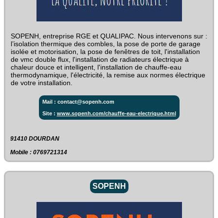
SOPENH, entreprise RGE et QUALIPAC. Nous intervenons sur :
l’isolation thermique des combles, la pose de porte de garage
isolée et motorisation, la pose de fenêtres de toit, l'installation
de vmc double flux, l'installation de radiateurs électrique à
chaleur douce et intelligent, l'installation de chauffe-eau
thermodynamique, l'électricité, la remise aux normes électrique
de votre installation.
Mail : contact@sopenh.com
Site :
www.sopenh.com/chauffe-eau-electrique.html
91410 DOURDAN
Mobile : 0769721314
SOPENH