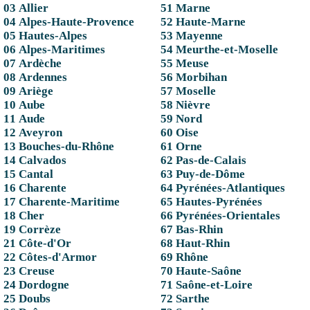
03 Allier
51 Marne
04 Alpes-Haute-Provence
52 Haute-Marne
05 Hautes-Alpes
53 Mayenne
06 Alpes-Maritimes
54 Meurthe-et-Moselle
07 Ardèche
55 Meuse
08 Ardennes
56 Morbihan
09 Ariège
57 Moselle
10 Aube
58 Nièvre
11 Aude
59 Nord
12 Aveyron
60 Oise
13 Bouches-du-Rhône
61 Orne
14 Calvados
62 Pas-de-Calais
15 Cantal
63 Puy-de-Dôme
16 Charente
64 Pyrénées-Atlantiques
17 Charente-Maritime
65 Hautes-Pyrénées
18 Cher
66 Pyrénées-Orientales
19 Corrèze
67 Bas-Rhin
21 Côte-d'Or
68 Haut-Rhin
22 Côtes-d'Armor
69 Rhône
23 Creuse
70 Haute-Saône
24 Dordogne
71 Saône-et-Loire
25 Doubs
72 Sarthe