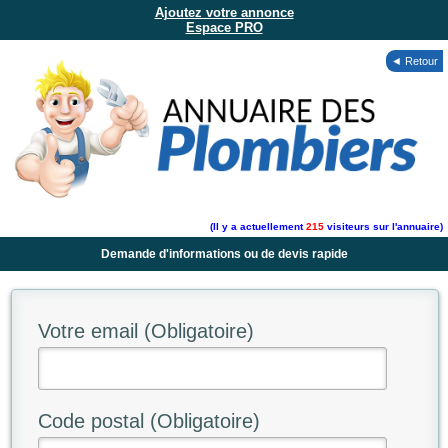
Ajoutez votre annonce
Espace PRO
◄ Retour
(Il y a actuellement
215
visiteurs sur l'annuaire)
Demande d'informations ou de devis rapide
Votre email (Obligatoire)
Code postal (Obligatoire)