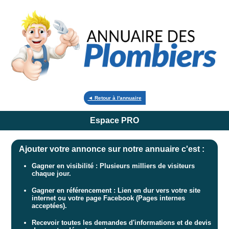
◄ Retour à l'annuaire
Espace PRO
Ajouter votre annonce sur notre annuaire c'est :
Gagner en visibilité : Plusieurs milliers de visiteurs
chaque jour.
Gagner en référencement : Lien en dur vers votre site
internet ou votre page Facebook (Pages internes
acceptées).
Recevoir toutes les demandes d'informations et de devis