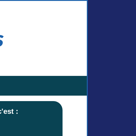
'est :