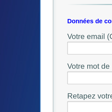
Données de con
Votre email (
Votre mot de 
Retapez votr