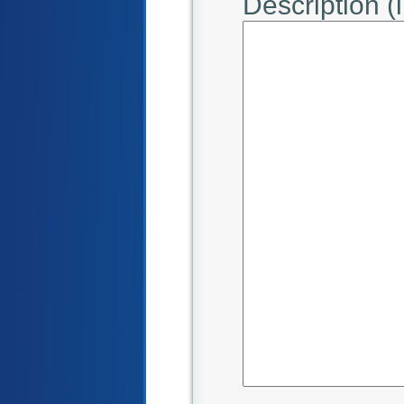
Description (