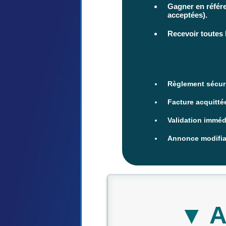
Gagner en référe
acceptées).
Recevoir toutes 
Règlement sécuri
Facture acquitté
Validation imméd
Annonce modifiab
▼ A