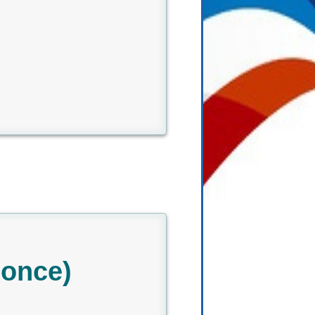
nonce)