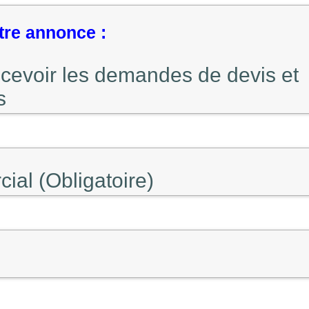
tre annonce :
ecevoir les demandes de devis et
s
al (Obligatoire)