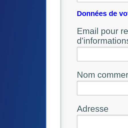
Données de vo
Email pour r
d'information
Nom commerci
Adresse