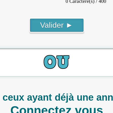
0 Caractere(s) / 400
 ceux ayant déjà une an
Connectez vous