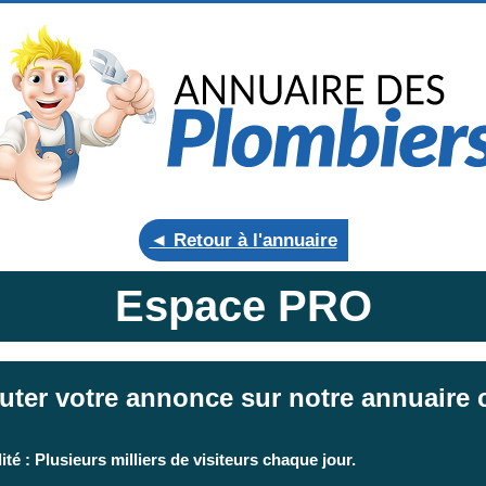
◄ Retour à l'annuaire
Espace PRO
uter votre annonce sur notre annuaire c
ité : Plusieurs milliers de visiteurs chaque jour.