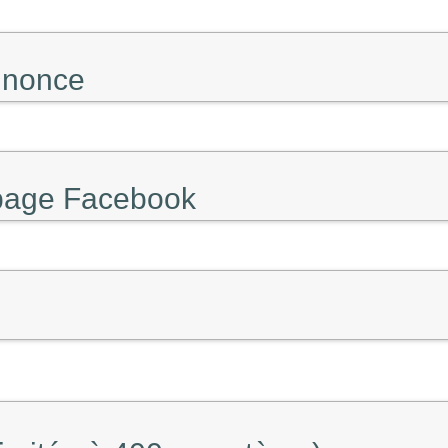
annonce
 page Facebook