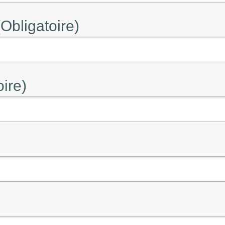
Obligatoire)
oire)