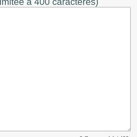
limitée à 400 caractères)